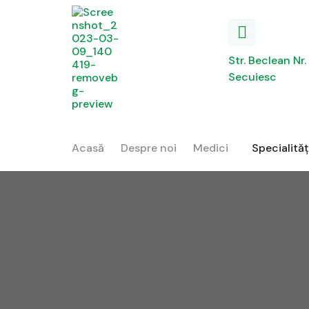
Str. Beclean Nr
Secuiesc
Acasă
Despre noi
Medici
Specialită