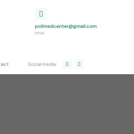
polimedcenter@gmail.com
Email
Social media:
tact