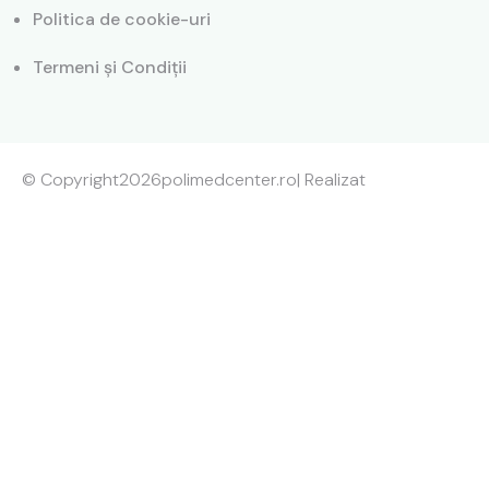
Politica de cookie-uri
Termeni și Condiții
© Copyright
2026
polimedcenter.ro
| Realizat