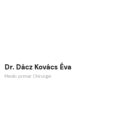
Dr. Dácz Kovács Éva
Medic primar Chirurgie